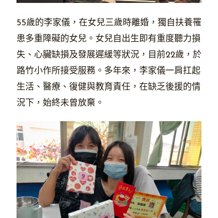
55歲的李家儀，在女兒三歲時離婚，獨自扶養罹
患多重障礙的女兒。女兒自出生即有重度聽力損
失、心臟缺損及發展遲緩等狀況，目前22歲，於
路竹小作所接受服務。多年來，李家儀一肩扛起
生活、醫療、復健與教育責任，在缺乏後援的情
況下，始終未曾放棄。