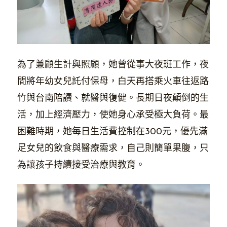
為了兼顧生計與照顧，她曾從事大夜班工作，夜
間將年幼女兒託付保母，白天再搭乘火車往返路
竹與台南陪讀、就醫與復健。長期日夜顛倒的生
活，加上經濟壓力，使她身心承受極大負荷。最
困難時期，她每日生活費控制在300元，優先滿
足女兒的飲食與醫療需求，自己則簡單果腹，只
為讓孩子持續接受治療與教育。