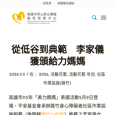
回首頁
相關網站連結
從低谷到典範 李家儀
獲頒給力媽媽
/
2026.5.11
在：
2026
,
活動花絮
,
活動花絮-年份
,
社區
作業設施(路竹)
高雄市115年「美力媽媽」表揚活動5月9日登
場，平安基金會承辦路竹身心障礙者社區作業設
施服務（後簡稱
路竹小作所
）推薦之李家儀女