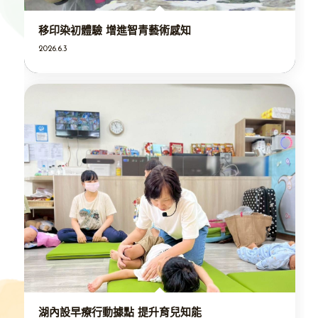
移印染初體驗 增進智青藝術感知
2026.6.3
湖內設早療行動據點 提升育兒知能