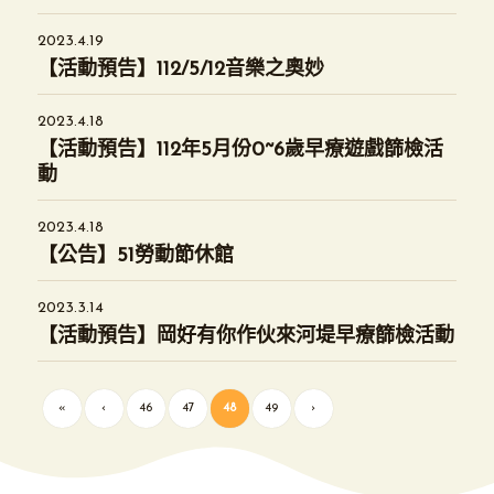
2023.4.19
【活動預告】112/5/12音樂之奧妙
2023.4.18
【活動預告】112年5月份0~6歲早療遊戲篩檢活
動
2023.4.18
【公告】51勞動節休館
2023.3.14
【活動預告】岡好有你作伙來河堤早療篩檢活動
«
‹
46
47
48
49
›