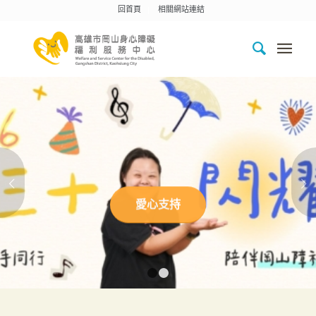
回首頁
相關網站連結
下一頁
愛心支持
1
2