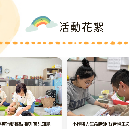
活動花絮
早療行動據點 提升育兒知能
小作培力生命講師 智青現生