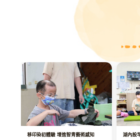
移印染初體驗 增進智青藝術感知
湖內設