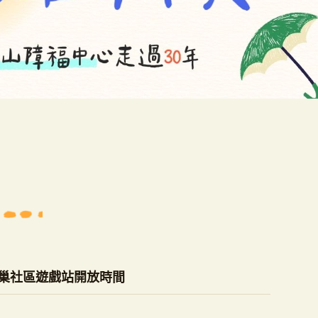
燕巢社區遊戲站開放時間