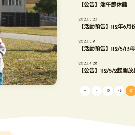
【公告】端午節休館
2023.5.23
【活動預告】112年6月
2023.5.9
【活動預告】112/5/1
2023.4.28
【公告】112/5/2起
«
‹
45
46
47