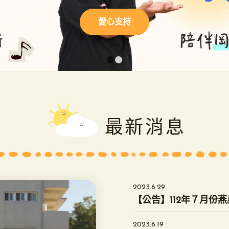
愛心支持
1
2
最新消息
2023.6.29
【公告】112年７月份
2023.6.19