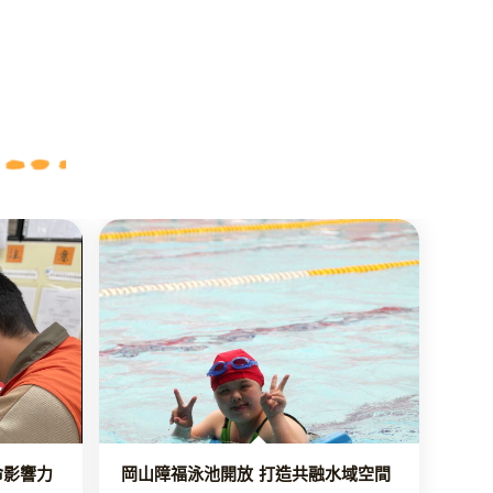
命影響力
岡山障福泳池開放 打造共融水域空間