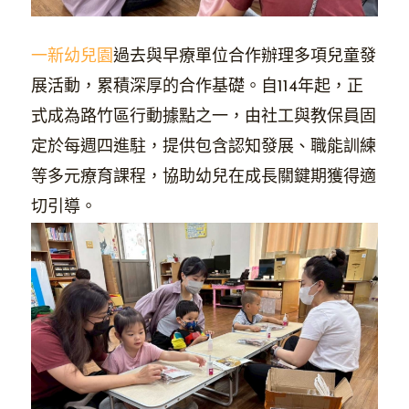
一新幼兒園
過去與早療單位合作辦理多項兒童發
展活動，累積深厚的合作基礎。自114年起，正
式成為路竹區行動據點之一，由社工與教保員固
定於每週四進駐，提供包含認知發展、職能訓練
等多元療育課程，協助幼兒在成長關鍵期獲得適
切引導。