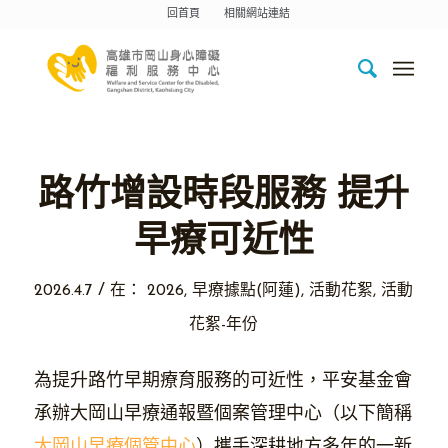
回首頁
相關網站連結
路竹增設時段服務 提升
早療可近性
/
2026.4.7
在：
2026
,
早療據點(阿蓮)
,
活動花絮
,
活動
花絮-年份
為提升路竹早期療育服務的可近性，平安基金會
承辦大岡山早療通報暨個案管理中心（以下簡稱
大岡山早療個管中心
）攜手深耕地方多年的一新