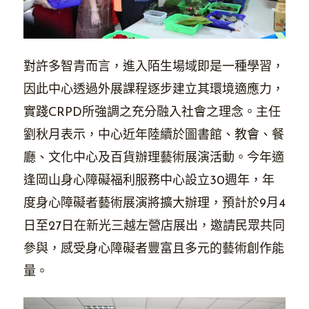
對許多智青而言，進入陌生場域即是一種學習，
因此中心透過外展課程逐步建立其環境適應力，
實踐CRPD所強調之充分融入社會之理念。主任
劉秋月表示，中心近年陸續於圖書館、教會、餐
廳、文化中心及百貨辦理藝術展演活動。今年適
逢岡山身心障礙福利服務中心設立30週年，年
度身心障礙者藝術展演將擴大辦理，預計於9月4
日至27日在新光三越左營店展出，邀請民眾共同
參與，感受身心障礙者豐富且多元的藝術創作能
量。