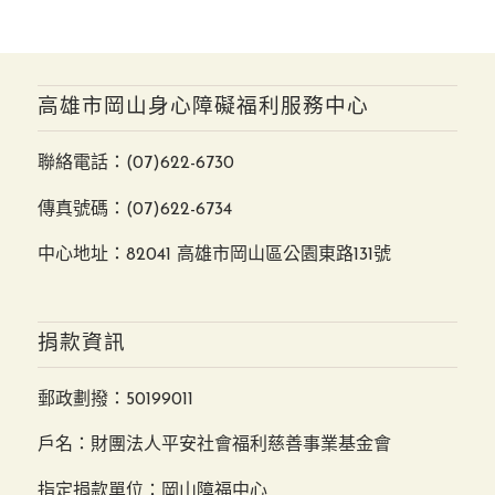
高雄市岡山身心障礙福利服務中心
聯絡電話：
(07)622-6730
傳真號碼：(07)622-6734
中心地址：82041 高雄市岡山區公園東路131號
捐款資訊
郵政劃撥：50199011
戶名：財團法人平安社會福利慈善事業基金會
指定捐款單位：岡山障福中心