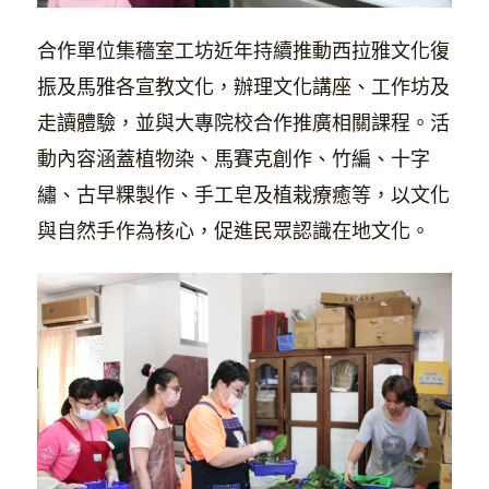
合作單位集穡室工坊近年持續推動西拉雅文化復
振及馬雅各宣教文化，辦理文化講座、工作坊及
走讀體驗，並與大專院校合作推廣相關課程。活
動內容涵蓋植物染、馬賽克創作、竹編、十字
繡、古早粿製作、手工皂及植栽療癒等，以文化
與自然手作為核心，促進民眾認識在地文化。