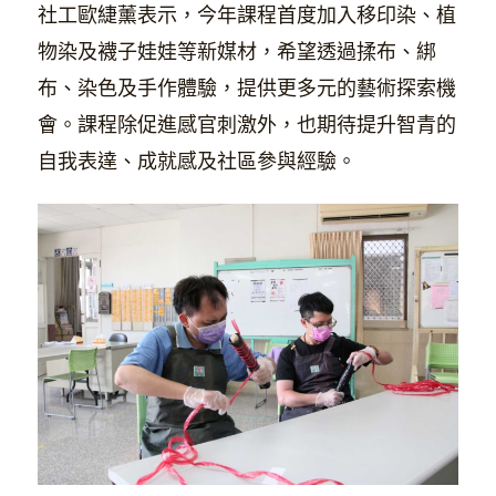
社工歐緁薰表示，今年課程首度加入移印染、植
物染及襪子娃娃等新媒材，希望透過揉布、綁
布、染色及手作體驗，提供更多元的藝術探索機
會。課程除促進感官刺激外，也期待提升智青的
自我表達、成就感及社區參與經驗。