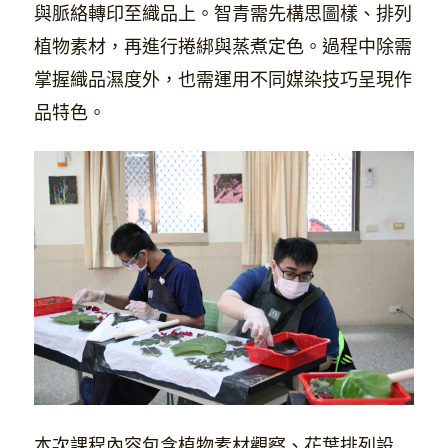
與脈絡轉印至織品上。智青需先構思圖樣、排列
植物素材，再進行捲綁與蒸煮定色。過程中除需
掌握織品濕度外，也需運用不同媒染技巧呈現作
品特色。
本次課程內容包含植物素材觀察、花葉排列設