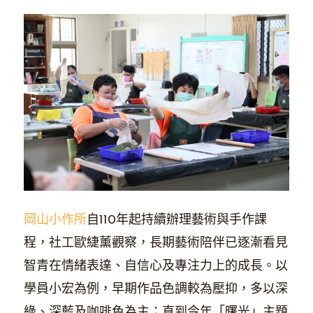
岡山小作所
自110年起持續辦理藝術與手作課
程，社工歐緁薰觀察，長期藝術陪伴已逐漸看見
智青在情緒表達、自信心及專注力上的成長。以
學員小宏為例，早期作品色調較為壓抑，多以深
綠、深藍及咖啡色為主；直到今年「曙光」主題