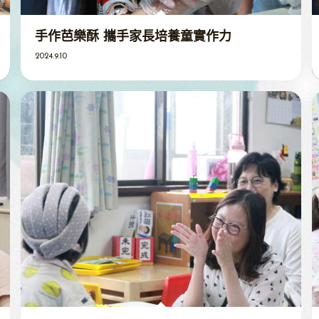
手作芭樂酥 攜手家長培養童實作力
2024.9.10