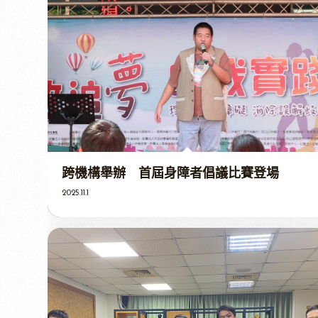
跨機構舉辦 首屆身障者倡議比賽登場
2025.11.1