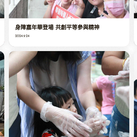
身障嘉年華登場 共創平等參與精神
2024.9.24