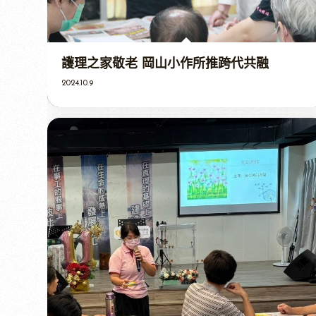
護理之家敬老 岡山小作所推跨代共融
2024.10.9