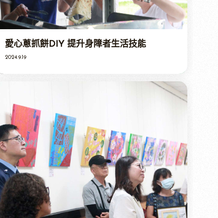
愛心蔥抓餅DIY 提升身障者生活技能
2024.9.19