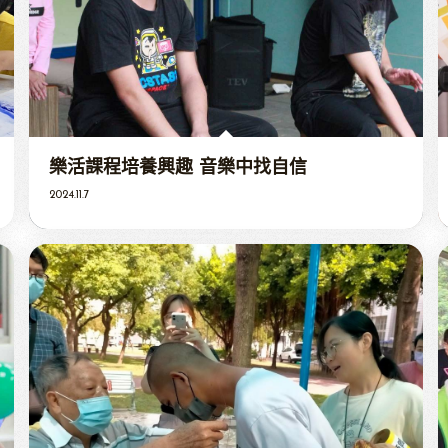
樂活課程培養興趣 音樂中找自信
2024.11.7