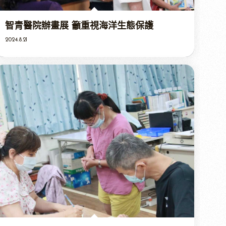
智青醫院辦畫展 籲重視海洋生態保護
2024.8.21