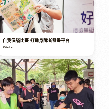
自我倡議比賽 打造身障者發聲平台
2024.11.4