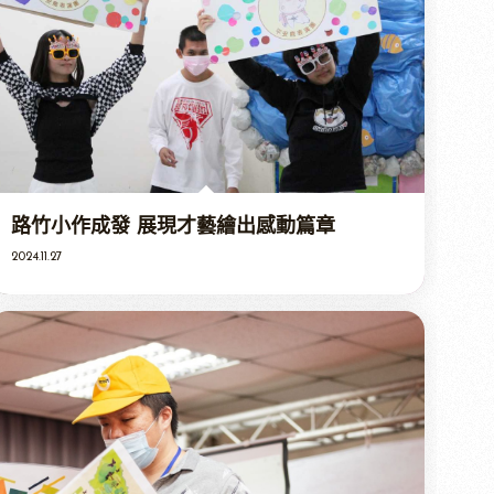
路竹小作成發 展現才藝繪出感動篇章
2024.11.27