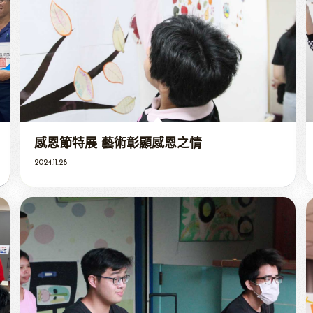
感恩節特展 藝術彰顯感恩之情
2024.11.28