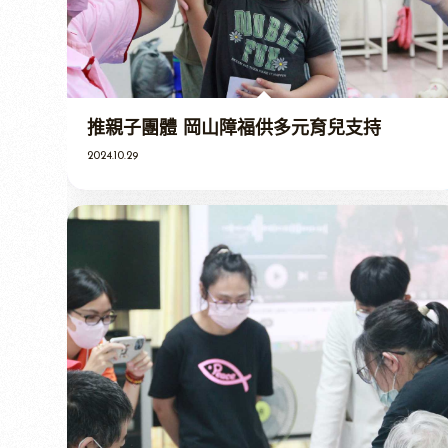
推親子團體 岡山障福供多元育兒支持
2024.10.29