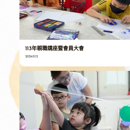
113年親職講座暨會員大會
2024.11.13