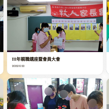
111年親職講座暨會員大會
2022.10.22