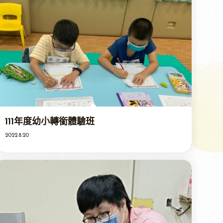
111年度幼小轉銜體驗班
2022.8.20