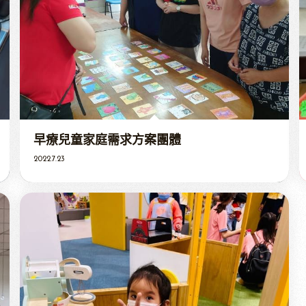
早療兒童家庭需求方案團體
2022.7.23