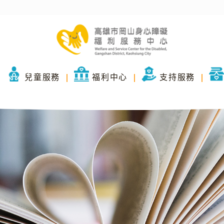
兒童服務
福利中心
支持服務