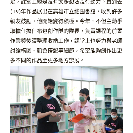
足，課堂上總是沒有太多想法及行動力。直到去
(112)年作品展出在高雄市立總圖書館，收到許多
親友鼓勵，他開始變得積極。今年，不但主動爭
取擔任擔任布包創作隊的隊長，負責課程的前置
作業與後續整理收納工作，課堂上也努力與老師
討論構圖、顏色搭配等細節，希望能夠創作出更
多不同的作品至更多地方辦展。