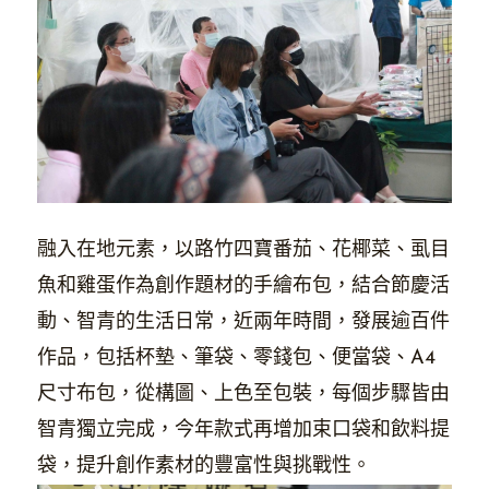
融入在地元素，以路竹四寶番茄、花椰菜、虱目
魚和雞蛋作為創作題材的手繪布包，結合節慶活
動、智青的生活日常，近兩年時間，發展逾百件
作品，包括杯墊、筆袋、零錢包、便當袋、A4
尺寸布包，從構圖、上色至包裝，每個步驟皆由
智青獨立完成，今年款式再增加束口袋和飲料提
袋，提升創作素材的豐富性與挑戰性。