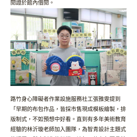
閱證於館內借閱。
路竹身心障礙者作業設施服務社工張雅雯提到
「早期的布包作品，皆採市售現成模板繪製，排
版制式，不如預想中好看。直到有多年美術教育
經驗的林沂璇老師加入團隊，為智青設計主題式