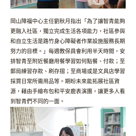
岡山障福中心主任劉秋月指出「為了讓智青能夠
更融入社區，獨立完成生活各項能力，社區參與
和自立生活是路竹身心障礙者作業設施服務長期
努力的目標。」每週教保員會利用半天時間，安
排智青至附近餐廳用餐學習如何點餐、付款；至
郵局練習存款、刷存摺；至商場或是文具店學習
採買日常所需用品等。期盼未來能拓展社區資
源，藉由手繪布包和平安鹿表演團，讓更多人看
到智青們不同的一面。