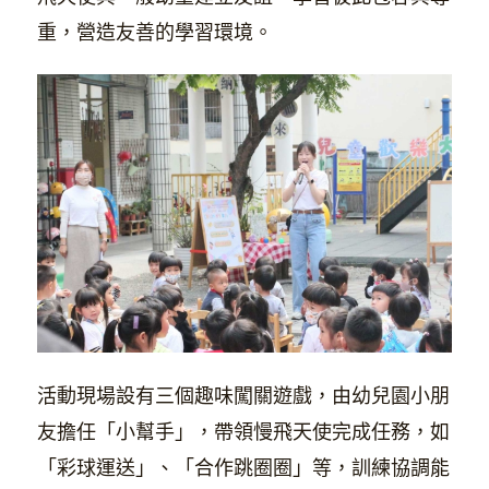
重，營造友善的學習環境。
活動現場設有三個趣味闖關遊戲，由幼兒園小朋
友擔任「小幫手」，帶領慢飛天使完成任務，如
「彩球運送」、「合作跳圈圈」等，訓練協調能