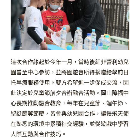
這次合作緣起於今年一月，當時後紅非營利幼兒
園曾至中心參訪，並將園遊會所得捐贈給學前日
托早療服務使用。雙方希望進一步促成交流，因
此決定於兒童節前夕合辦融合活動。岡山障福中
心長期推動融合教育，每年在兒童節、端午節、
聖誕節等節慶，皆會與幼兒園合作，讓慢飛天使
在熟悉的環境中累積社交經驗，並從遊戲中學習
人際互動與合作技巧。