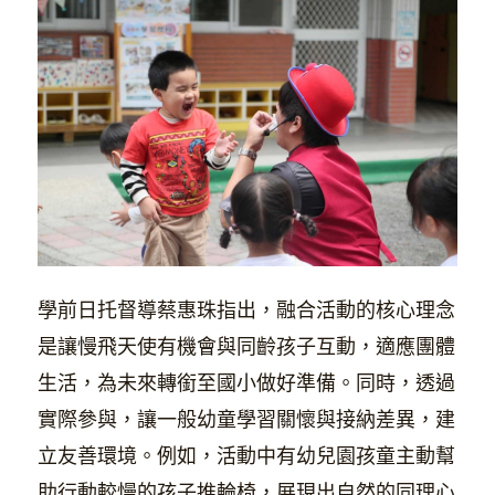
學前日托督導蔡惠珠指出，融合活動的核心理念
是讓慢飛天使有機會與同齡孩子互動，適應團體
生活，為未來轉銜至國小做好準備。同時，透過
實際參與，讓一般幼童學習關懷與接納差異，建
立友善環境。例如，活動中有幼兒園孩童主動幫
助行動較慢的孩子推輪椅，展現出自然的同理心