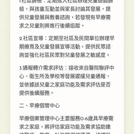
1.社區篩檢：定期進入社區辦理兒童遊戲篩
檢，與孩童互動並與家長討論其發展，提
供兒童發展與教養諮詢，若發現有早療需
求之兒童則將進行後續追蹤。
2.社區宣導：定期至社區及民間單位辦理早
期療育及兒童發展宣導活動，提供民眾諮
詢並強化社區民眾對兒童發展之敏感度。
3.通報轉介需求評估：接收來自醫院聯評中
心、衛生所及學校等發展遲緩兒童通報，
並依據該兒童之家庭功能及需求評估是否
提供後續服務。
二、早療個管中心
早療個案管理中心主要服務0-6歲具早療需
求之家庭，將評估家庭功能及需求協助連