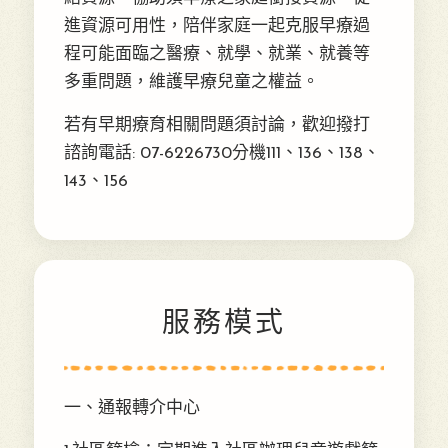
進資源可用性，陪伴家庭一起克服早療過
程可能面臨之醫療、就學、就業、就養等
多重問題，維護早療兒童之權益。
若有早期療育相關問題須討論，歡迎撥打
諮詢電話: 07-6226730分機111、136、138、
143、156
服務模式
一、通報轉介中心