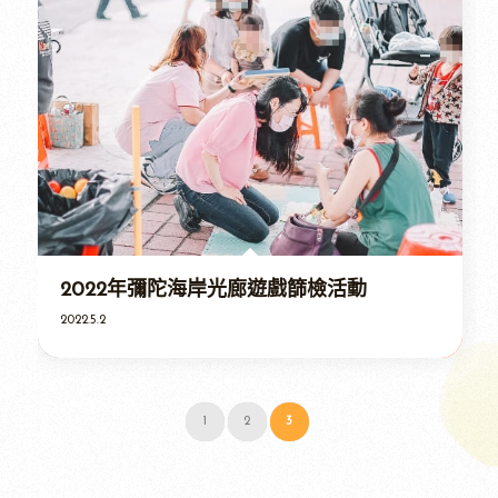
2022年彌陀海岸光廊遊戲篩檢活動
2022.5.2
1
2
3