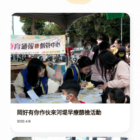
岡好有你作伙來河堤早療篩檢活動
2023.4.18