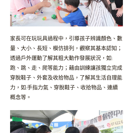
家長可在玩玩具過程中，引導孩子辨識顏色、數
量、大小、長短、模仿排列，觀察其基本認知；
透過戶外運動了解其粗大動作發展狀況，如:
跑、跳、走、爬等能力；藉由訓練讓孩獨立完成
穿脫鞋子、外套及收拾物品，了解其生活自理能
力，如:手指力氣、穿脫鞋子、收拾物品、連續
概念等。