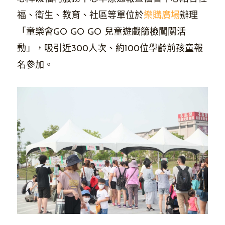
福、衛生、教育、社區等單位於
樂購廣場
辦理
「童樂會GO GO GO 兒童遊戲篩檢闖關活
動」，吸引近300人次、約100位學齡前孩童報
名參加。