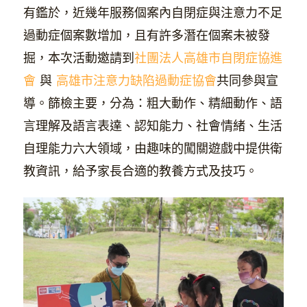
有鑑於，近幾年服務個案內自閉症與注意力不足
過動症個案數增加，且有許多潛在個案未被發
掘，本次活動邀請到
社團法人高雄市自閉症協進
會
與
高雄市注意力缺陷過動症協會
共同參與宣
導。篩檢主要，分為：粗大動作、精細動作、語
言理解及語言表達、認知能力、社會情緒、生活
自理能力六大領域，由趣味的闖關遊戲中提供衛
教資訊，給予家長合適的教養方式及技巧。