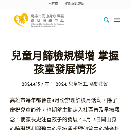
回首頁
相關網站連結
兒童月篩檢規模增 掌握
孩童發展情形
/
2024.4.15
在：
2024
,
兒童社工
,
活動花絮
高雄市每年都會在4月份辦理篩檢月活動，除了
慶祝兒童節外，也期望主動走入社區普及早療觀
念，使家長更注重孩子的發展。4月13日岡山身
心障礙福利服務中心早療通報暨個管中心結合社