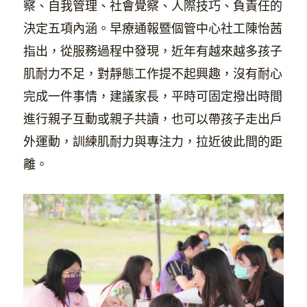
察、自我管理、社會覺察、人際技巧、負責任的
決定五項內涵。早療通報暨個管中心社工陳怡茜
指出，從服務過程中發現，近年有越來越多孩子
肌耐力不足，對靜態工作提不起興趣，沒有耐心
完成一件事情，建議家長，平時可固定撥出時間
進行親子互動或親子共讀，也可以帶孩子走出戶
外運動，訓練肌耐力與專注力，拉近彼此間的距
離。