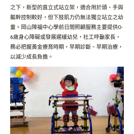
之下，新型的直立式站立架，適合用於頭、手與
軀幹控制較好，但下肢肌力仍無法獨立站立之幼
童。岡山障福中心學前日間照顧服務主要提供0-
6歲身心障礙或發展遲緩幼兒，社工呼籲家長，
務必把握黃金療育時期，早期診斷、早期治療，
以減少成長負擔。