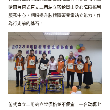
贈兩台俯式直立二用站立架給岡山身心障礙福利
服務中心，期盼提升肢體障礙兒童站立能力，作
為行走前的基石。
俯式直立二用站立架價格並不便宜，一台動輒七