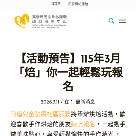
回首頁
相關網站連結
【活動預告】115年3月
「焙」你一起輕鬆玩報
名
/
2026.3.11
在：
最新消息
阿蓮兒童發展社區服務
將舉辦烘焙活動，歡
迎喜歡手作烘焙的朋友
線上報名
，一起動手
做美味點心，享受輕鬆愉快的手作時光 。