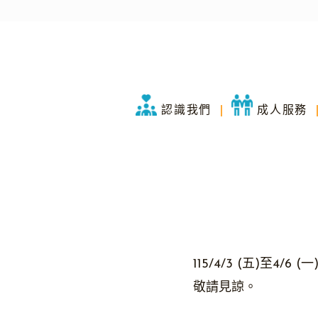
認識我們
成人服務
115/4/3 (五)至
敬請見諒。