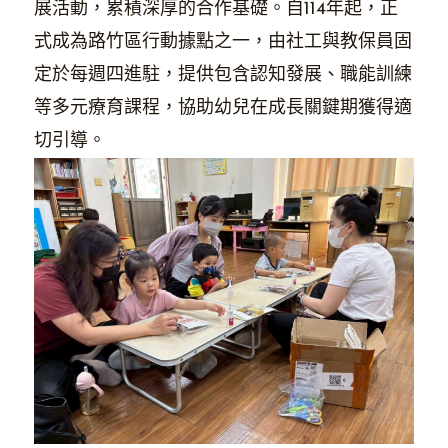
展活動，累積深厚的合作基礎。自114年起，正
式成為路竹區行動據點之一，由社工與教保員固
定於每週四進駐，提供包含認知發展、職能訓練
等多元療育課程，協助幼兒在成長關鍵期獲得適
切引導。