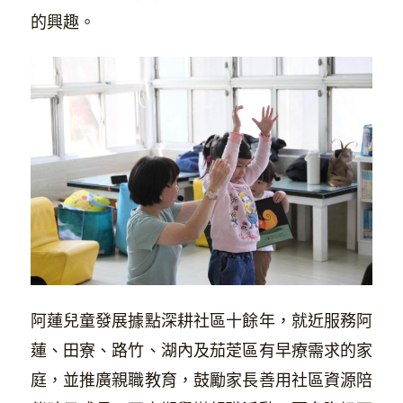
的興趣。
阿蓮兒童發展據點深耕社區十餘年，就近服務阿
蓮、田寮、路竹、湖內及茄萣區有早療需求的家
庭，並推廣親職教育，鼓勵家長善用社區資源陪