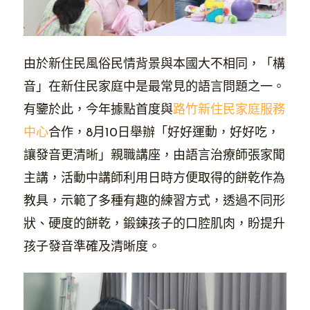
由於新住民風俗民情背景與本國大不相同，「構
音」在新住民家庭中是最常見的語言問題之一。
有鑒於此，今年據點首度與
路竹新住民家庭服務
中心
合作，8月10日舉辦「好好運動，好好吃，
讓發音更清晰」親職講座，由語言治療師張家聞
主講，活動中講師利用日時方便取得的餅乾作為
教具，示範了多種有趣的練習方式，透過不同形
狀、硬度的餅乾，鍛鍊孩子的口腔肌肉，盼提升
孩子發音準確及清晰度。