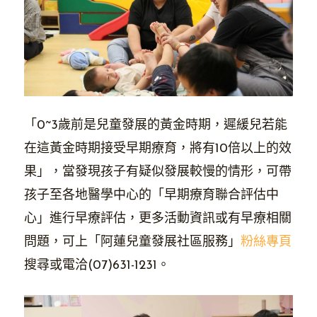
「0~3歲前是兒童發展的黃金時期，遲緩兒若能
在這黃金時期接受早期療育，將有10倍以上的效
果」，當發現孩子有疑似發展較慢的情形，可帶
孩子至各地醫學中心的「早期療育聯合評估中
心」進行早療評估，更多活動資訊或有早療相關
問題，可上「阿蓮兒童發展社區服務」
粉絲專頁
搜尋或電洽(07)631-1231。