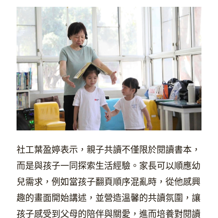
社工葉盈婷表示，親子共讀不僅限於閱讀書本，
而是與孩子一同探索生活經驗。家長可以順應幼
兒需求，例如當孩子翻頁順序混亂時，從他感興
趣的畫面開始講述，並營造溫馨的共讀氛圍，讓
孩子感受到父母的陪伴與關愛，進而培養對閱讀