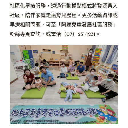
社區化早療服務，透過行動據點模式將資源帶入
社區，陪伴家庭走過育兒歷程。更多活動資訊或
早療相關問題，可至「阿蓮兒童發展社區服務」
粉絲專頁查詢，或電洽（07）631-1231。