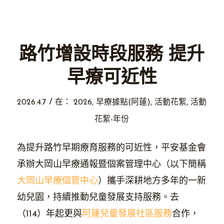
路竹增設時段服務 提升
早療可近性
/
2026.4.7
在：
2026
,
早療據點(阿蓮)
,
活動花絮
,
活動
花絮-年份
為提升路竹早期療育服務的可近性，平安基金會
承辦大岡山早療通報暨個案管理中心（以下簡稱
大岡山早療個管中心
）攜手深耕地方多年的一新
幼兒園，持續推動兒童發展支持服務。去
（114）年起更與
阿蓮兒童發展社區服務
合作，