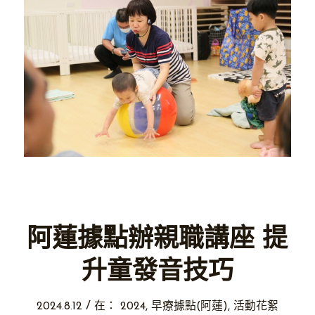
阿蓮據點辦親職講座 提
升童發音技巧
/
2024.8.12
在：
2024
,
早療據點(阿蓮)
,
活動花絮