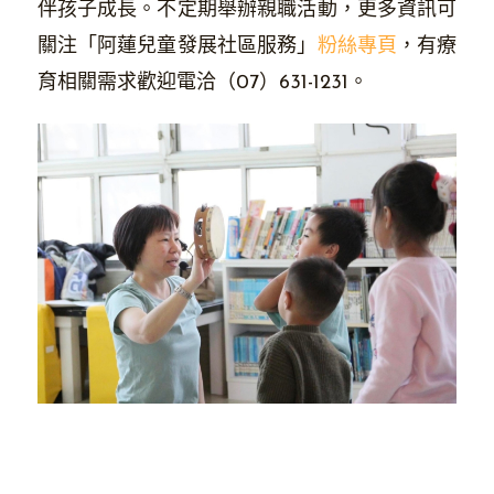
伴孩子成長。不定期舉辦親職活動，更多資訊可
關注「阿蓮兒童發展社區服務」
粉絲專頁
，有療
育相關需求歡迎電洽（07）631-1231。