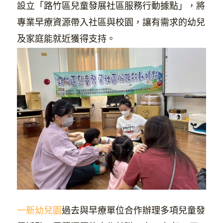
設立「路竹區兒童發展社區服務行動據點」，將
專業早療資源帶入社區與校園，讓有需求的幼兒
及家庭能就近獲得支持。
一新幼兒園
過去與早療單位合作辦理多項兒童發