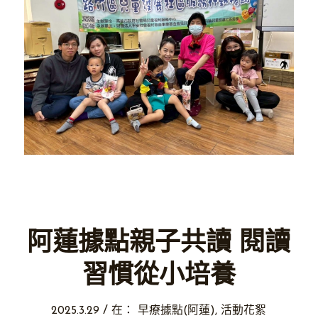
阿蓮據點親子共讀 閱讀
習慣從小培養
/
2025.3.29
在：
早療據點(阿蓮)
,
活動花絮