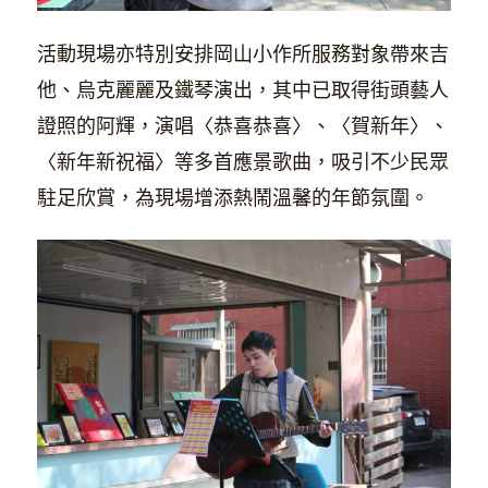
活動現場亦特別安排岡山小作所服務對象帶來吉
他、烏克麗麗及鐵琴演出，其中已取得街頭藝人
證照的阿輝，演唱〈恭喜恭喜〉、〈賀新年〉、
〈新年新祝福〉等多首應景歌曲，吸引不少民眾
駐足欣賞，為現場增添熱鬧溫馨的年節氛圍。