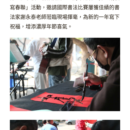
寫春聯」活動，邀請國際書法比賽屢獲佳績的書
法家謝永泰老師蒞臨現場揮毫，為新的一年寫下
祝福，增添濃厚年節喜氣。