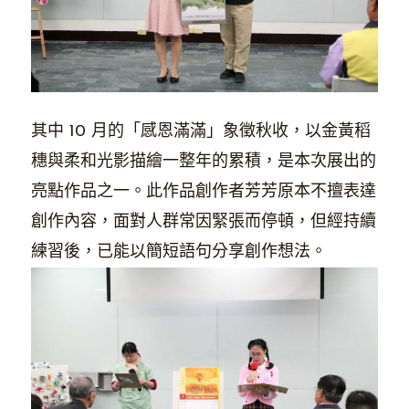
其中 10 月的「感恩滿滿」象徵秋收，以金黃稻
穗與柔和光影描繪一整年的累積，是本次展出的
亮點作品之一。此作品創作者芳芳原本不擅表達
創作內容，面對人群常因緊張而停頓，但經持續
練習後，已能以簡短語句分享創作想法。