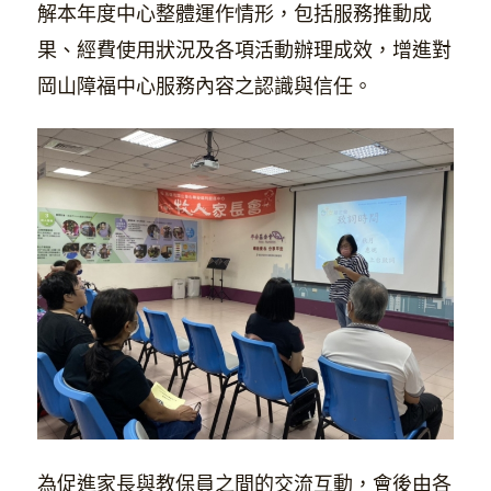
解本年度中心整體運作情形，包括服務推動成
果、經費使用狀況及各項活動辦理成效，增進對
岡山障福中心服務內容之認識與信任。
為促進家長與教保員之間的交流互動，會後由各