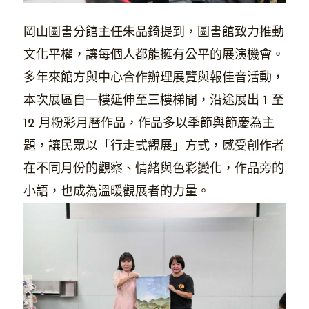
岡山圖書分館主任朱品錡提到，圖書館致力推動
文化平權，讓每個人都能擁有公平的展演機會。
多年來館方與中心合作辦理展覽與報佳音活動，
本次展區自一樓延伸至三樓梯間，沿途展出 1 至
12 月粉彩月曆作品，作品多以季節與節慶為主
題，讓民眾以「行走式觀展」方式，感受創作者
在不同月份的觀察、情緒與色彩變化，作品旁的
小語，也成為溫暖觀展者的力量。