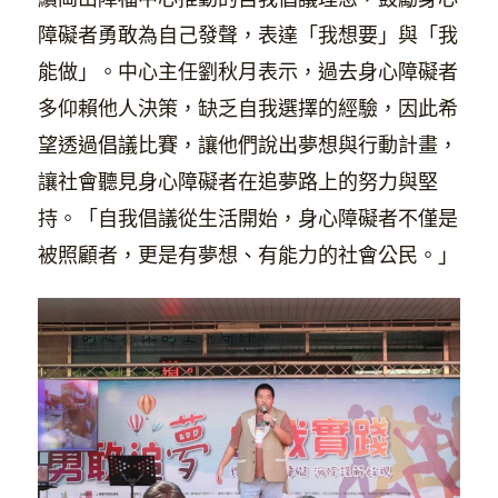
續岡山障福中心推動的自我倡議理念，鼓勵身心
障礙者勇敢為自己發聲，表達「我想要」與「我
能做」。中心主任劉秋月表示，過去身心障礙者
多仰賴他人決策，缺乏自我選擇的經驗，因此希
望透過倡議比賽，讓他們說出夢想與行動計畫，
讓社會聽見身心障礙者在追夢路上的努力與堅
持。「自我倡議從生活開始，身心障礙者不僅是
被照顧者，更是有夢想、有能力的社會公民。」