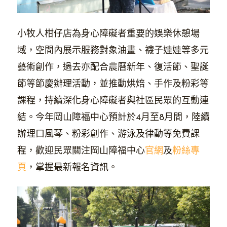
小牧人柑仔店為身心障礙者重要的娛樂休憩場
域，空間內展示服務對象油畫、襪子娃娃等多元
藝術創作，過去亦配合農曆新年、復活節、聖誕
節等節慶辦理活動，並推動烘焙、手作及粉彩等
課程，持續深化身心障礙者與社區民眾的互動連
結。今年岡山障福中心預計於4月至8月間，陸續
辦理口風琴、粉彩創作、游泳及律動等免費課
程，歡迎民眾關注岡山障福中心
官網
及
粉絲專
頁
，掌握最新報名資訊。