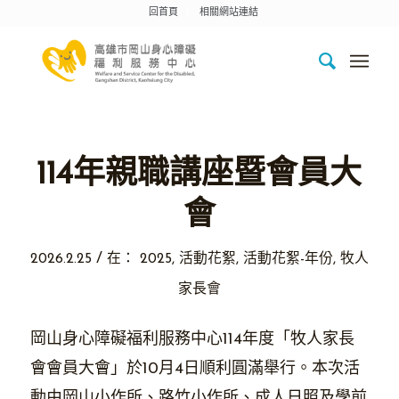
回首頁
相關網站連結
114年親職講座暨會員大
會
/
2026.2.25
在：
2025
,
活動花絮
,
活動花絮-年份
,
牧人
家長會
岡山身心障礙福利服務中心114年度「牧人家長
會會員大會」於10月4日順利圓滿舉行。本次活
動由岡山小作所、路竹小作所、成人日照及學前