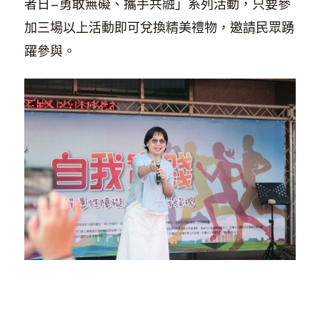
者日—勇敢無礙、攜手共融」系列活動，只要參
加三場以上活動即可兌換精美禮物，邀請民眾踴
躍參與。