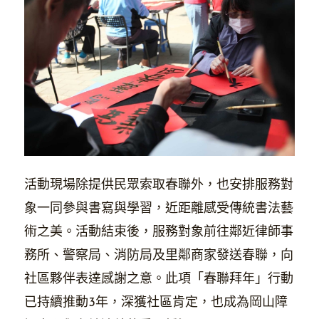
活動現場除提供民眾索取春聯外，也安排服務對
象一同參與書寫與學習，近距離感受傳統書法藝
術之美。活動結束後，服務對象前往鄰近律師事
務所、警察局、消防局及里鄰商家發送春聯，向
社區夥伴表達感謝之意。此項「春聯拜年」行動
已持續推動3年，深獲社區肯定，也成為岡山障