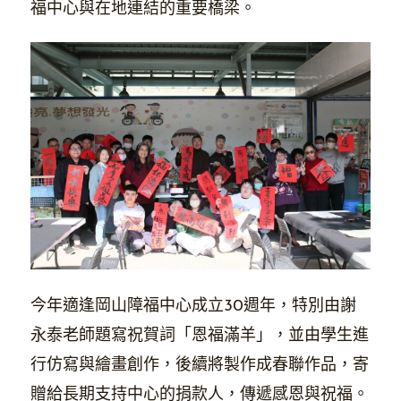
福中心與在地連結的重要橋梁。
今年適逢岡山障福中心成立30週年，特別由謝
永泰老師題寫祝賀詞「恩福滿羊」，並由學生進
行仿寫與繪畫創作，後續將製作成春聯作品，寄
贈給長期支持中心的捐款人，傳遞感恩與祝福。