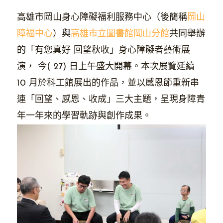
高雄市岡山身心障礙福利服務中心（後簡稱
岡山
障福中心
）與
高雄市立圖書館岡山分館
共同舉辦
的「有您真好 回望秋收」身心障礙者藝術展
演， 今( 27) 日上午盛大開幕。本次展覽延續
10 月於科工館展出的作品，並以感恩節重新串
連「回望、感恩、收成」三大主題，呈現身障青
年一年來的學習軌跡與創作成果。