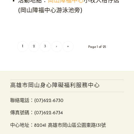
活動地點：
岡山障福中心
小牧人柑仔店
(岡山障福中心游泳池旁)
1
2
3
›
»
Page 1 of 25
高雄市岡山身心障礙福利服務中心
聯絡電話：
(07)622-6730
傳真號碼：(07)622-6734
中心地址：82041 高雄市岡山區公園東路131號