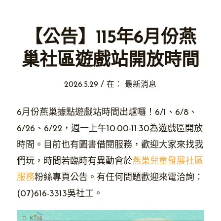
【公告】115年6月份燕
巢社區遊戲站開放時間
/
2026.5.29
在：
最新消息
6月份燕巢據點遊戲站時間出爐囉！6/1、6/8、
6/26、6/22，週一上午10:00-11:30
為遊戲區開放
時間。目前也有圖書借閱服務，
歡迎大家來找我
們玩，時間若臨時有異動會於
燕巢兒童發展社區
服務
粉絲專頁公告。有任何問題歡迎來電洽詢：
(07)616-3313吳社工。