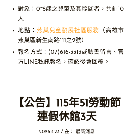
對象：0~6歲之兒童及其照顧者，共計10
人
地點：
燕巢兒童發展社區服務
（高雄市
燕巢區新生南路111之2號）
報名方式：(07)616-3313或臉書留言、官
方LINE私訊報名，確認後會回覆。
【公告】115年51勞動節
連假休館3天
/
2026.4.23
在：
最新消息