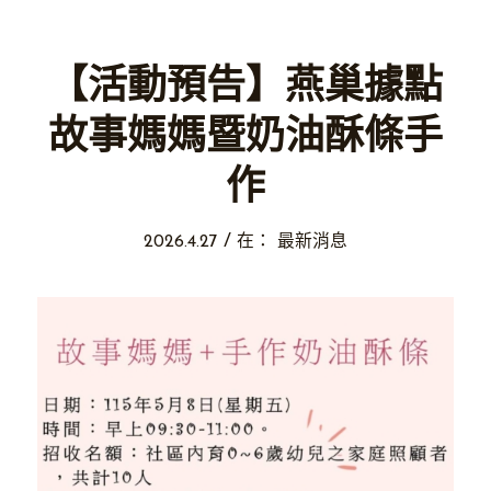
【活動預告】燕巢據點
故事媽媽暨奶油酥條手
作
/
2026.4.27
在：
最新消息