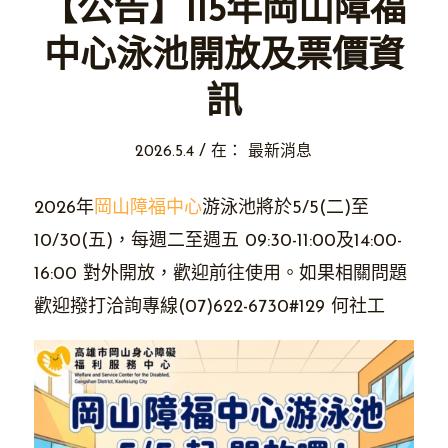
【公告】115年岡山障福
中心泳池開放及票價資
訊
/
2026.5.4
在：
最新消息
2026年
岡山障福中心
游泳池將於5/5(二)至
10/30(五)，每週二至週五 09:30-11:00及14:00-
16:00 對外開放，歡迎前往使用。如果相關問題
歡迎撥打洽詢專線(07)622-6730#129 何社工