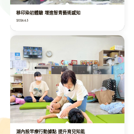
移印染初體驗 增進智青藝術感知
2026.6.3
湖內設早療行動據點 提升育兒知能