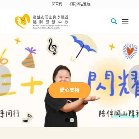
回首頁
相關網站連結
下一頁
愛心支持
1
2