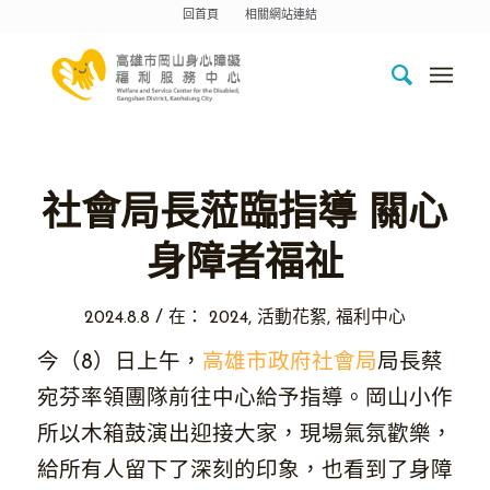
回首頁
相關網站連結
社會局長蒞臨指導 關心
身障者福祉
/
2024.8.8
在：
2024
,
活動花絮
,
福利中心
今（8）日上午，
高雄市政府社會局
局長蔡
宛芬率領團隊前往中心給予指導。岡山小作
所以木箱鼓演出迎接大家，現場氣氛歡樂，
給所有人留下了深刻的印象，也看到了身障