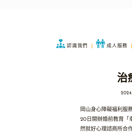
認識我們
成人服務
治
2024.
岡山身心障礙福利服
20日開辦婚前教育「
然就好心理諮商所合作