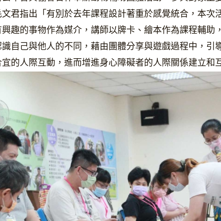
毛文君指出「有別於去年課程設計著重於感覺統合，本次
有興趣的事物作為媒介，講師以牌卡、繪本作為課程輔助
認識自己與他人的不同，藉由團體分享與遊戲過程中，引
合宜的人際互動，進而增進身心障礙者的人際關係建立和