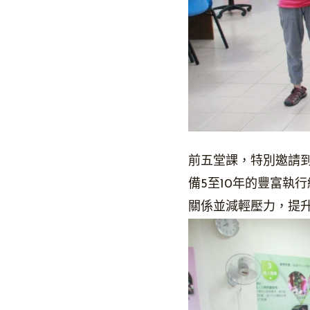
前五堂課，特別邀請
備5至10年的豐富執
關係並減輕壓力，提