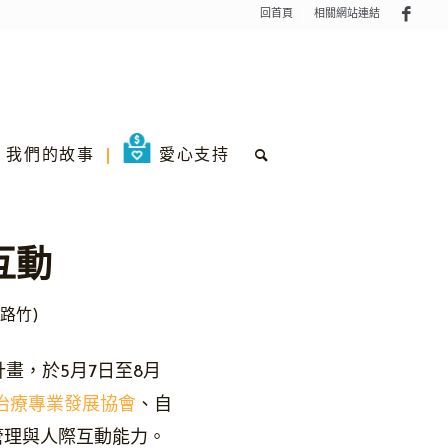
回首頁
相關網站連結
我們的故事
愛心支持
互動
路竹)
計畫，於5月7日至8月
治療專業發展協會
、自
管理與人際互動能力。