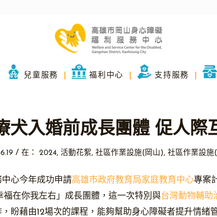
兒童服務
福利中心
支持服務
療犬入婚前成長團體 促人際
/
6.19
在：
2024
,
活動花絮
,
社區作業設施(岡山)
,
社區作業設施(
務中心今年成功申請
高雄市政府教育局家庭教育中心
專案
幸福在你我左右」成長團體，這一次特別與
台灣動物輔助
，盼藉由12場次的課程，能夠幫助身心障礙者提升情緒