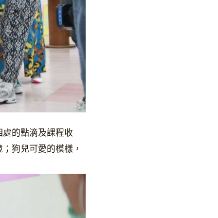
相處的點滴及課程收
境；狗兒可愛的模樣，