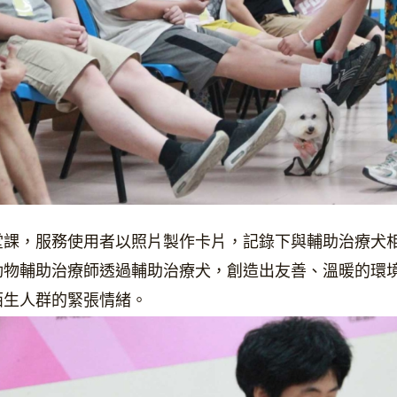
堂課，服務使用者以照片製作卡片，記錄下與輔助治療犬
動物輔助治療師透過輔助治療犬，創造出友善、溫暖的環
陌生人群的緊張情緒。