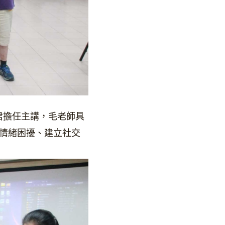
君擔任主講，毛老師具
對情緒困擾、建立社交