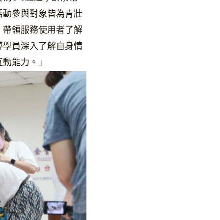
活動參與對象皆為青壯
，帶領服務使用者了解
導學員深入了解自身情
互動能力。」