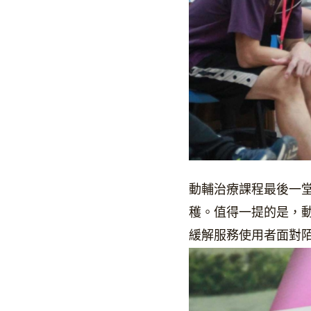
動輔治療課程最後一
穫。值得一提的是，
緩解服務使用者面對