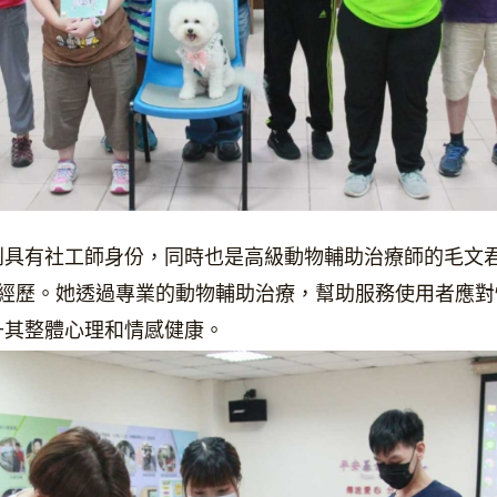
到具有社工師身份，同時也是高級動物輔助治療師的毛文
行經歷。她透過專業的動物輔助治療，幫助服務使用者應
升其整體心理和情感健康。