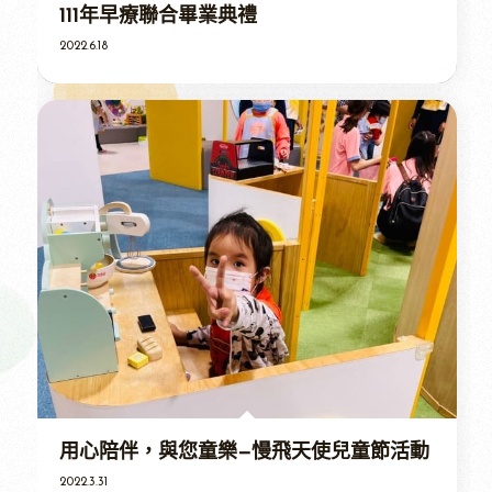
111年早療聯合畢業典禮
2022.6.18
用心陪伴，與您童樂—慢飛天使兒童節活動
2022.3.31