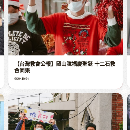
【台灣教會公報】岡山障福慶聖誕 十二石教
會同樂
2024.12.24