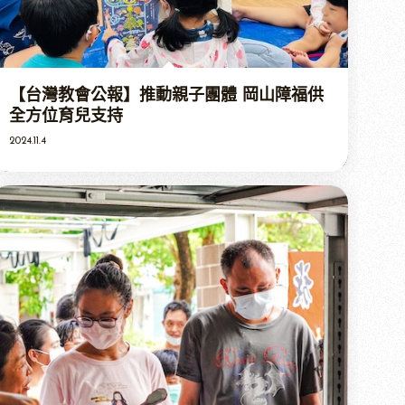
【台灣教會公報】推動親子團體 岡山障福供
全方位育兒支持
2024.11.4