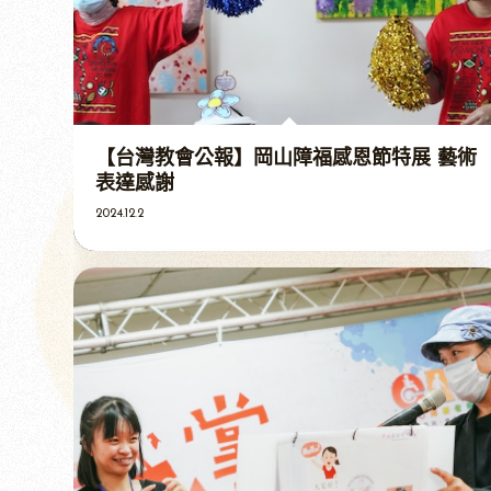
【台灣教會公報】岡山障福感恩節特展 藝術
表達感謝
2024.12.2