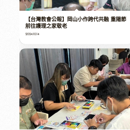
【台灣教會公報】岡山小作跨代共融 重陽節
前往護理之家敬老
2024.10.14