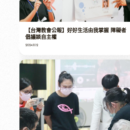
【台灣教會公報】好好生活由我掌握 障礙者
倡議談自主權
2024.11.12