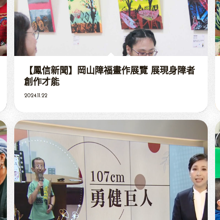
【鳳信新聞】岡山障福畫作展覽 展現身障者
創作才能
2024.11.22