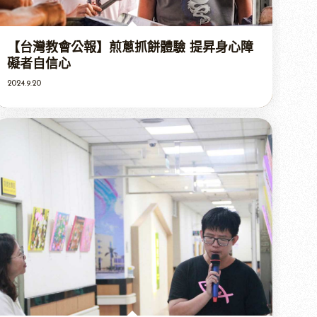
【台灣教會公報】煎蔥抓餅體驗 提昇身心障
礙者自信心
2024.9.20