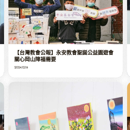
【台灣教會公報】永安教會聖誕公益園遊會
關心岡山障福需要
2024.12.19