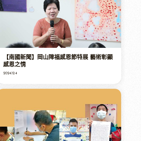
【南國新聞】岡山障福感恩節特展 藝術彰顯
感恩之情
2024.12.4