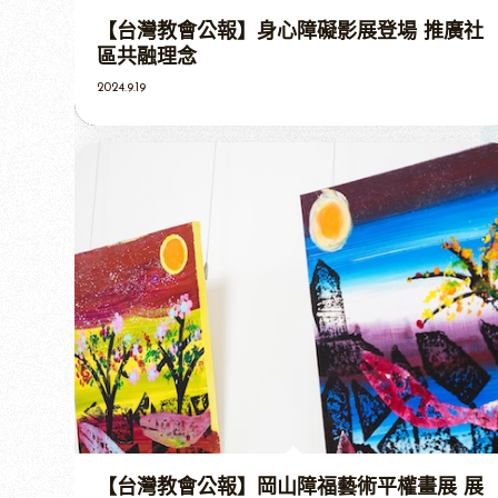
【台灣教會公報】身心障礙影展登場 推廣社
區共融理念
2024.9.19
【台灣教會公報】岡山障福藝術平權畫展 展