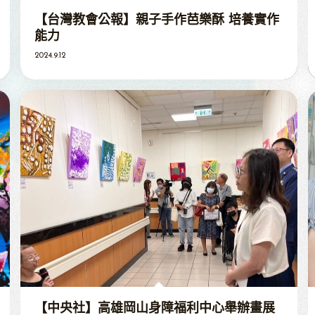
【台灣教會公報】親子手作芭樂酥 培養實作
能力
2024.9.12
【中央社】高雄岡山身障福利中心舉辦畫展