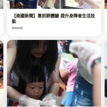
【南國新聞】蔥抓餅體驗 提升身障者生活技
能
2024.9.25