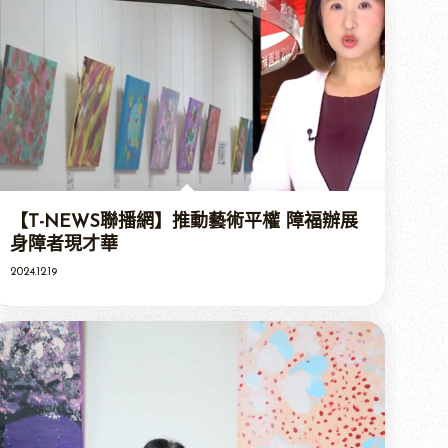
【T-NEWS聯播網】推動藝術平權 障福辦展
身障者現才華
2024.12.19