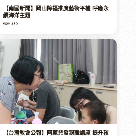
【南國新聞】岡山障福推廣藝術平權 呼應永
續海洋主題
2024.8.30
【台灣教會公報】阿蓮兒發親職講座 提升孩