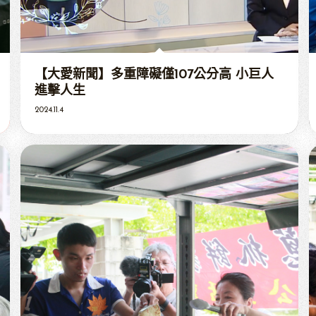
【大愛新聞】多重障礙僅107公分高 小巨人
進擊人生
2024.11.4