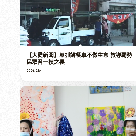
【大愛新聞】蔥抓餅餐車不做生意 教導弱勢
民眾習一技之長
2024.12.19