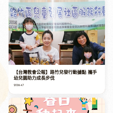
【台灣教會公報】路竹兒發行動據點 攜手
幼兒園助力成長步伐
2026.4.7