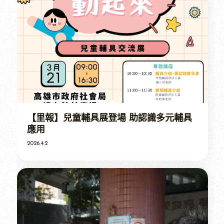
【里報】兒童輔具展登場 助認識多元輔具
應用
2026.4.2