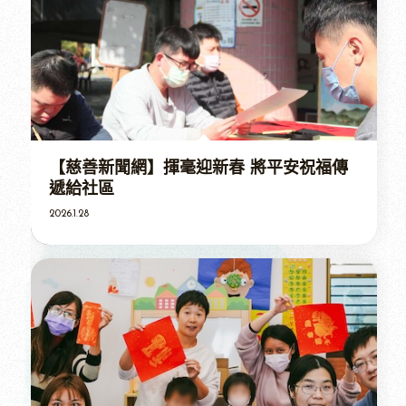
【慈善新聞網】揮毫迎新春 將平安祝福傳
遞給社區
2026.1.28