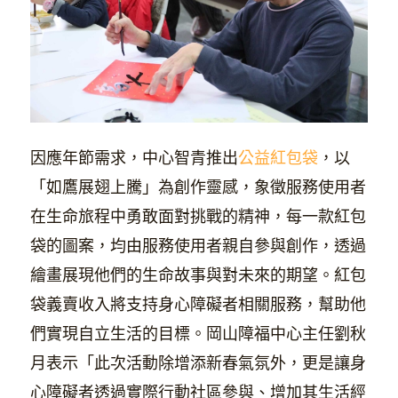
因應年節需求，中心智青推出
公益紅包袋
，以
「如鷹展翅上騰」為創作靈感，象徵服務使用者
在生命旅程中勇敢面對挑戰的精神，每一款紅包
袋的圖案，均由服務使用者親自參與創作，透過
繪畫展現他們的生命故事與對未來的期望。紅包
袋義賣收入將支持身心障礙者相關服務，幫助他
們實現自立生活的目標。岡山障福中心主任劉秋
月表示「此次活動除增添新春氣氛外，更是讓身
心障礙者透過實際行動社區參與、增加其生活經