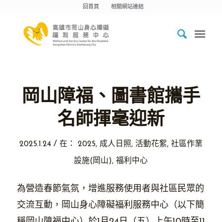
回首頁
相關網站連結
岡山障福、圖書館攜手
名師揮毫迎新
/
2025.1.24
在：
2025
,
成人日照
,
活動花絮
,
社區作業
設施(岡山)
,
福利中心
為營造春節氣氛，增進服務使用者與社區民眾的
交流互動，岡山身心障礙福利服務中心（以下簡
稱岡山障福中心）於1月24日（五）上午10時至11