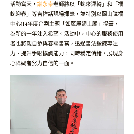
活動當天，
謝永泰
老師將以「蛇來運轉」和「福
蛇迎春」等吉祥話現場揮毫，並特別以岡山障福
中心114年度企劃主題「如鷹展翅上騰」提筆，
為新的一年注入希望。活動中，中心的服務使用
者也將親自參與春聯書寫，透過書法鍛鍊專注
力、提升手眼協調能力，同時穩定情緒，展現身
心障礙者努力自信的一面。