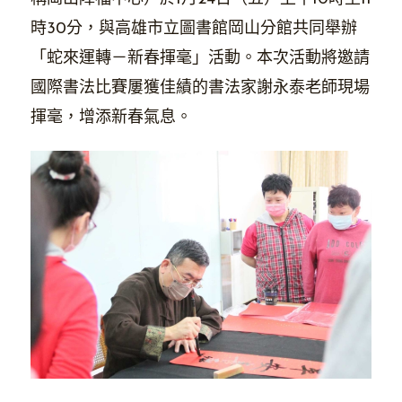
時30分，與高雄市立圖書館岡山分館共同舉辦
「蛇來運轉－新春揮毫」活動。本次活動將邀請
國際書法比賽屢獲佳績的書法家謝永泰老師現場
揮毫，增添新春氣息。