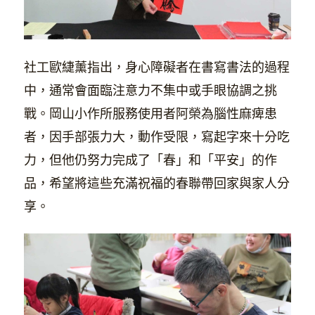
社工歐緁薰指出，身心障礙者在書寫書法的過程
中，通常會面臨注意力不集中或手眼協調之挑
戰。岡山小作所服務使用者阿榮為腦性麻痺患
者，因手部張力大，動作受限，寫起字來十分吃
力，但他仍努力完成了「春」和「平安」的作
品，希望將這些充滿祝福的春聯帶回家與家人分
享。