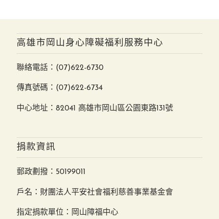
高雄市岡山身心障礙福利服務中心
聯絡電話：
(07)622-6730
傳真號碼：(07)622-6734
中心地址：82041 高雄市岡山區公園東路131號
捐款資訊
郵政劃撥：50199011
戶名：財團法人平安社會福利慈善事業基金會
指定捐款單位：岡山障福中心