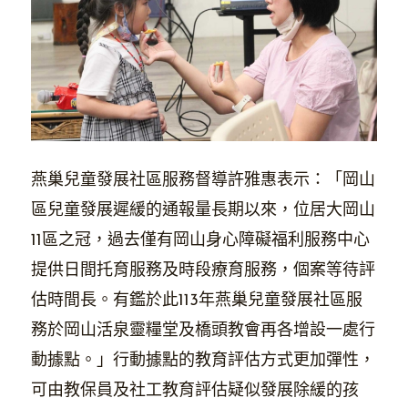
燕巢兒童發展社區服務督導許雅惠表示：「岡山
區兒童發展遲緩的通報量長期以來，位居大岡山
11區之冠，過去僅有岡山身心障礙福利服務中心
提供日間托育服務及時段療育服務，個案等待評
估時間長。有鑑於此113年燕巢兒童發展社區服
務於岡山活泉靈糧堂及橋頭教會再各增設一處行
動據點。」行動據點的教育評估方式更加彈性，
可由教保員及社工教育評估疑似發展除緩的孩