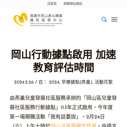
回首頁
相關網站連結
岡山行動據點啟用 加速
教育評估時間
/
2024.2.26
在：
2024
,
早療據點(燕巢)
,
活動花絮
由燕巢兒童發展社區服務承辦的「岡山區兒童發
展社區服務行動據點」113年正式啟用，今年度
第一場親職活動「我有話要說」，2月24日
（六）上午十時於
岡山活泉靈糧堂登場
，由語言