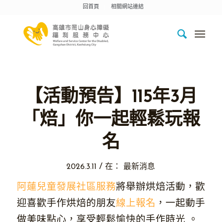
回首頁
相關網站連結
【活動預告】115年3月
「焙」你一起輕鬆玩報
名
/
2026.3.11
在：
最新消息
阿蓮兒童發展社區服務
將舉辦烘焙活動，歡
迎喜歡手作烘焙的朋友
線上報名
，一起動手
做美味點心，享受輕鬆愉快的手作時光 。