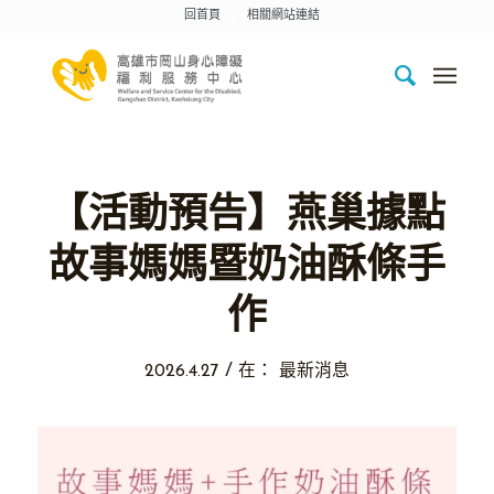
回首頁
相關網站連結
【活動預告】燕巢據點
故事媽媽暨奶油酥條手
作
/
2026.4.27
在：
最新消息