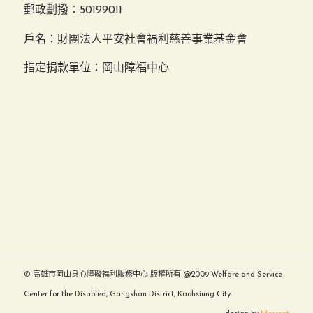
郵政劃撥：50199011
戶名：財團法人平安社會福利慈善事業基金會
指定捐款單位：岡山障福中心
© 高雄市岡山身心障礙福利服務中心 版權所有 @2009 Welfare and Service
Center for the Disabled, Gangshan District, Kaohsiung City