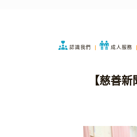
認識我們
成人服務
【慈善新