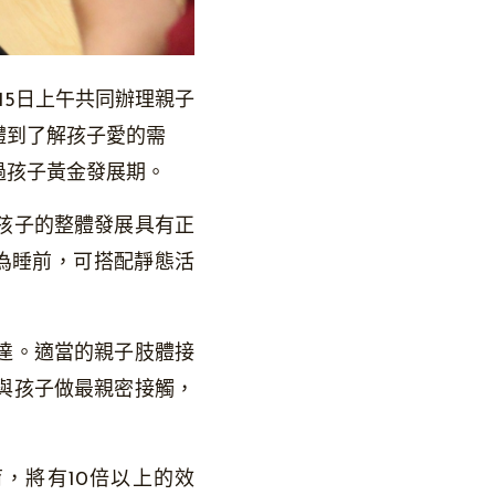
15日上午共同辦理親子
體到了解孩子愛的需
過孩子黃金發展期。
孩子的整體發展具有正
為睡前，可搭配靜態活
達。適當的親子肢體接
與孩子做最親密接觸，
，將有10倍以上的效