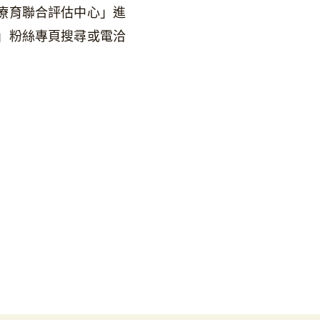
療育聯合評估中心」進
」粉絲專頁搜尋或電洽