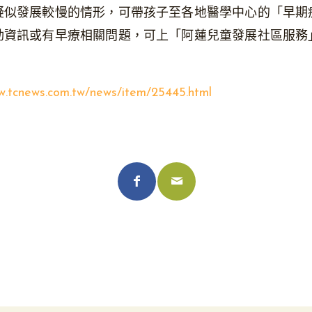
疑似發展較慢的情形，可帶孩子至各地醫學中心的「早期
動資訊或有早療相關問題，可上「阿蓮兒童發展社區服務
w.tcnews.com.tw/news/item/25445.html