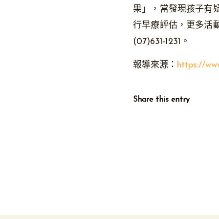
果」，當發現孩子有
行早療評估，更多活
(07)631-1231。
報導來源：
https://ww
Share this entry