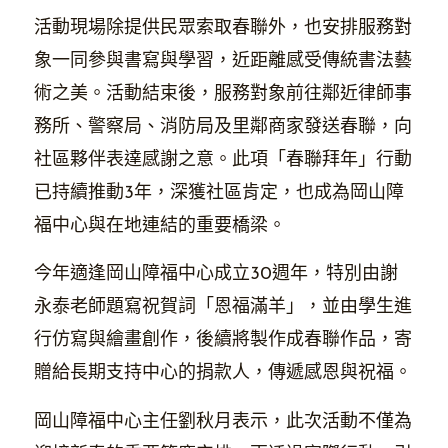
活動現場除提供民眾索取春聯外，也安排服務對
象一同參與書寫與學習，近距離感受傳統書法藝
術之美。活動結束後，服務對象前往鄰近律師事
務所、警察局、消防局及里鄰商家發送春聯，向
社區夥伴表達感謝之意。此項「春聯拜年」行動
已持續推動3年，深獲社區肯定，也成為岡山障
福中心與在地連結的重要橋梁。
今年適逢岡山障福中心成立30週年，特別由謝
永泰老師題寫祝賀詞「恩福滿羊」，並由學生進
行仿寫與繪畫創作，後續將製作成春聯作品，寄
贈給長期支持中心的捐款人，傳遞感恩與祝福。
岡山障福中心主任劉秋月表示，此次活動不僅為