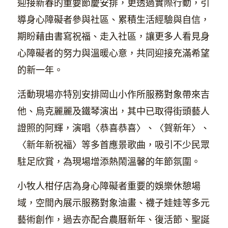
迎接新春的重要節慶安排，更透過實際行動，引
導身心障礙者參與社區、累積生活經驗與自信，
期盼藉由書寫祝福、走入社區，讓更多人看見身
心障礙者的努力與溫暖心意，共同迎接充滿希望
的新一年。
活動現場亦特別安排岡山小作所服務對象帶來吉
他、烏克麗麗及鐵琴演出，其中已取得街頭藝人
證照的阿輝，演唱〈恭喜恭喜〉、〈賀新年〉、
〈新年新祝福〉等多首應景歌曲，吸引不少民眾
駐足欣賞，為現場增添熱鬧溫馨的年節氛圍。
小牧人柑仔店為身心障礙者重要的娛樂休憩場
域，空間內展示服務對象油畫、襪子娃娃等多元
藝術創作，過去亦配合農曆新年、復活節、聖誕