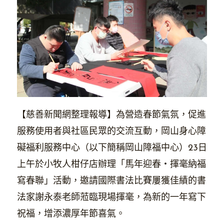
【慈善新聞網整理報導】為營造春節氣氛，促進
服務使用者與社區民眾的交流互動，岡山身心障
礙福利服務中心（以下簡稱岡山障福中心）23日
上午於小牧人柑仔店辦理「馬年迎春・揮毫納福
寫春聯」活動，邀請國際書法比賽屢獲佳績的書
法家謝永泰老師蒞臨現場揮毫，為新的一年寫下
祝福，增添濃厚年節喜氣。