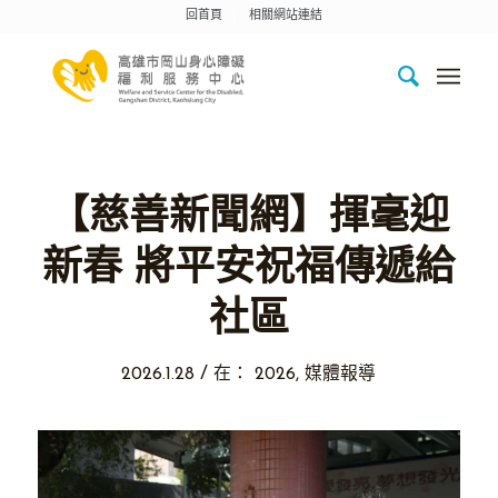
回首頁
相關網站連結
【慈善新聞網】揮毫迎
新春 將平安祝福傳遞給
社區
/
2026.1.28
在：
2026
,
媒體報導