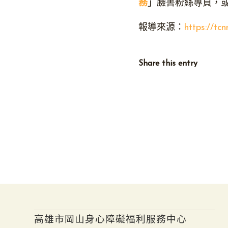
務
」臉書粉絲專頁，或電洽
報導來源：
https://tc
Share this entry
高雄市岡山身心障礙福利服務中心