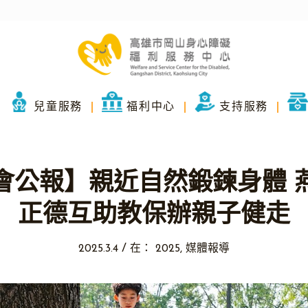
兒童服務
福利中心
支持服務
會公報】親近自然鍛鍊身體 
正德互助教保辦親子健走
/
2025.3.4
在：
2025
,
媒體報導