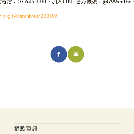
：07-643-3361、加入LINE官方帳號：@799xmfba
nn.org.tw/archives/232169
捐款資訊