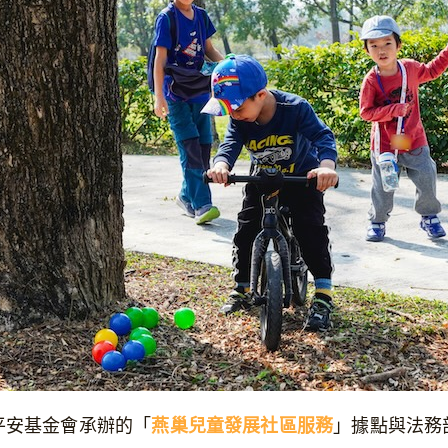
平安基金會承辦的「
燕巢兒童發展社區服務
」據點與法務