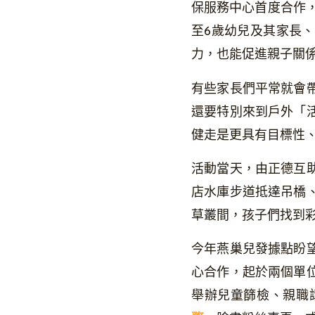
保服務中心首度合作，
至6歲幼兒及其家長
力，也能促進親子關
有些家長們平常就會
還要特別來到戶外「
健走是更具有目標性
活動當天，由正德互
店水庫步道抵達吊橋
草叢間，孩子們找到
今年燕巢兒發據點盼
心合作，起於兩個單
舉辦兒童篩檢、親職