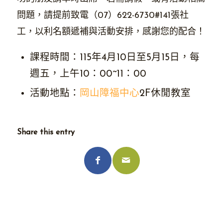
問題，請提前致電（07）622-6730#141張社
工，以利名額遞補與活動安排，感謝您的配合！
課程時間：115年4月10日至5月15日，每
週五，上午10：00~11：00
活動地點：
岡山障福中心
2F休閒教室
Share this entry